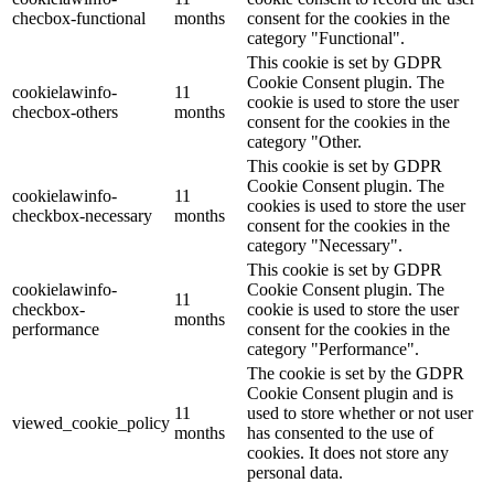
checbox-functional
months
consent for the cookies in the
category "Functional".
This cookie is set by GDPR
Cookie Consent plugin. The
cookielawinfo-
11
cookie is used to store the user
checbox-others
months
consent for the cookies in the
category "Other.
This cookie is set by GDPR
Cookie Consent plugin. The
cookielawinfo-
11
cookies is used to store the user
checkbox-necessary
months
consent for the cookies in the
category "Necessary".
This cookie is set by GDPR
cookielawinfo-
Cookie Consent plugin. The
11
checkbox-
cookie is used to store the user
months
performance
consent for the cookies in the
category "Performance".
The cookie is set by the GDPR
Cookie Consent plugin and is
11
used to store whether or not user
viewed_cookie_policy
months
has consented to the use of
cookies. It does not store any
personal data.