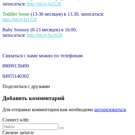
записаться:
http://bit.ly/ts1128
Toddler Sense
(13-36 месяцев) в 13.30, записаться:
http://bit.ly/ts1328
Baby Sensory (0-13 месяцев) в 16.00,
записаться:
http://bit.ly/bs1628
Cвязаться с нами можно по телефонам:
89099139499
84955140302
Поделиться с друзьями
Добавить комментарий
Для отправки комментария вам необходимо
авторизоваться
.
Connect with:
Свежие записи