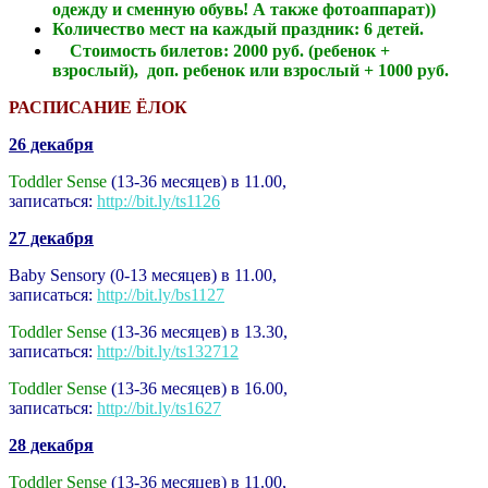
одежду и сменную обувь! А также фотоаппарат))
Количество мест на каждый праздник: 6 детей.
Стоимость билетов: 2000 руб. (ребенок +
взрослый), доп. ребенок или взрослый + 1000 руб.
РАСПИСАНИЕ ЁЛОК
26 декабря
Toddler Sense
(13-36 месяцев) в 11.00,
записаться:
http://bit.ly/ts1126
27 декабря
Baby Sensory (0-13 месяцев) в 11.00,
записаться:
http://bit.ly/bs1127
Toddler Sense
(13-36 месяцев) в 13.30,
записаться:
http://bit.ly/ts132712
Toddler Sense
(13-36 месяцев) в 16.00,
записаться:
http://bit.ly/ts1627
28 декабря
Toddler Sense
(13-36 месяцев) в 11.00,