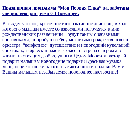
Праздничная программа “Моя Первая Елка” разработана
специально для детей 0-13 месяцев.
Вас ждет уютное, красочное интерактивное действие, в ходе
которого малыши вместе со взрослыми погрузятся в мир
рождественских развлечений – будут танцы с забавными
снеговиками, попробуют себя участниками рождественского
оркестра, “конфетное” путешествие и новогодний кукольный
спектакль; творческий мастер-класс и встреча с первым в
жизни, настоящим, добродушным Дедом Морозом, который
подарит малышам новогодние подарки! Красивая музыка,
мерцающие огоньки, красочные активности подарят Вам и
Вашим малышам незабываемое новогоднее настроение!