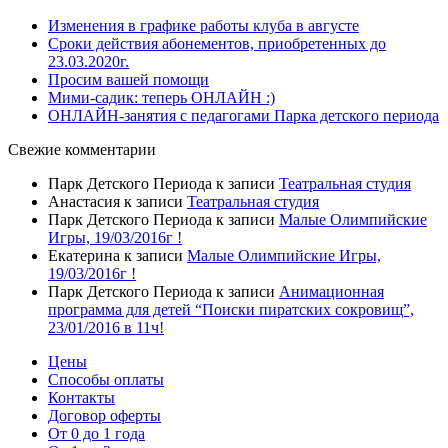
Изменения в графике работы клуба в августе
Сроки действия абонементов, приобретенных до
23.03.2020г.
Просим вашей помощи
Мими-садик: теперь ОНЛАЙН :)
ОНЛАЙН-занятия с педагогами Парка детского периода
Свежие комментарии
Парк Детского Периода
к записи
Театральная студия
Анастасия
к записи
Театральная студия
Парк Детского Периода
к записи
Малые Олимпийские
Игры, 19/03/2016г !
Екатерина
к записи
Малые Олимпийские Игры,
19/03/2016г !
Парк Детского Периода
к записи
Анимационная
программа для детей “Поиски пиратских сокровищ”,
23/01/2016 в 11ч!
Цены
Способы оплаты
Контакты
Договор оферты
От 0 до 1 года