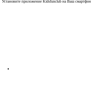
Установите приложение Kidsfunclub на Ваш смартфон