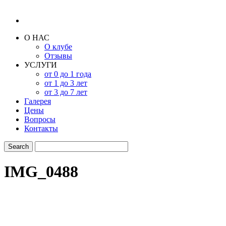
О НАС
О клубе
Отзывы
УСЛУГИ
от 0 до 1 года
от 1 до 3 лет
от 3 до 7 лет
Галерея
Цены
Вопросы
Контакты
IMG_0488