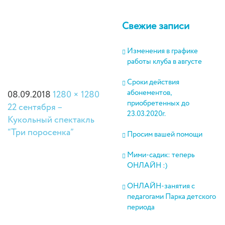
Свежие записи
Изменения в графике
работы клуба в августе
Сроки действия
абонементов,
08.09.2018
1280 × 1280
приобретенных до
22 сентября –
23.03.2020г.
Кукольный спектакль
“Три поросенка”
Просим вашей помощи
Мими-садик: теперь
ОНЛАЙН :)
ОНЛАЙН-занятия с
педагогами Парка детского
периода