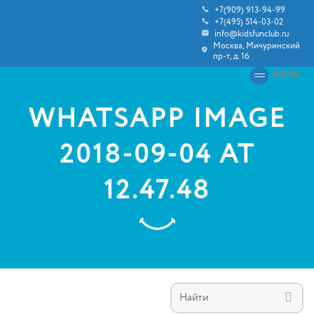
+7(909) 913-94-99
+7(495) 514-03-02
info@kidsfunclub.ru
Москва, Мичуринский
пр-т, д. 16
MENU
WHATSAPP IMAGE
2018-09-04 AT
12.47.48