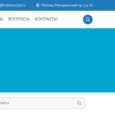
@kidsfunclub.ru
Москва, Мичуринский пр-т, д. 16
Ы
ВОПРОСЫ
КОНТАКТЫ