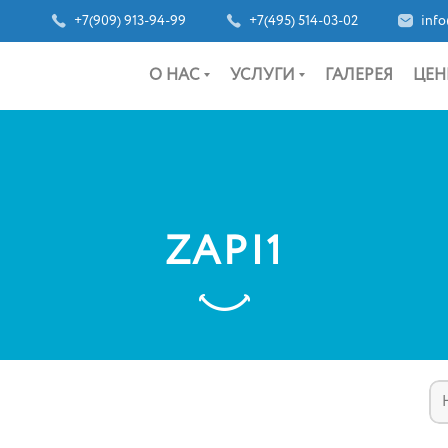
+7(909) 913-94-99
+7(495) 514-03-02
info
О НАС
УСЛУГИ
ГАЛЕРЕЯ
ЦЕН
ZAPI1