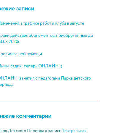
вежие записи
зменения в графике работы клуба в августе
роки действия абонементов, приобретенных до
3.03.2020г.
росим вашей помощи
ими-садик: теперь ОНЛАЙН :)
НЛАЙН-занятия с педагогами Парка детского
ериода
вежие комментарии
арк Детского Периода
к записи
Театральная