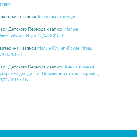
тудия
настасия
к записи
Театральная студия
арк Детского Периода
к записи
Малые
лимпийские Игры, 19/03/2016г !
катерина
к записи
Малые Олимпийские Игры,
9/03/2016г !
арк Детского Периода
к записи
Анимационная
рограмма для детей “Поиски пиратских сокровищ”,
3/01/2016 в 11ч!