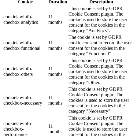
Cookie
Duration
Description
This cookie is set by GDPR
Cookie Consent plugin. The
cookielawinfo-
11
cookie is used to store the user
checbox-analytics
months
consent for the cookies in the
category "Analytics".
The cookie is set by GDPR
cookielawinfo-
11
cookie consent to record the user
checbox-functional
months
consent for the cookies in the
category "Functional".
This cookie is set by GDPR
Cookie Consent plugin. The
cookielawinfo-
11
cookie is used to store the user
checbox-others
months
consent for the cookies in the
category "Other.
This cookie is set by GDPR
Cookie Consent plugin. The
cookielawinfo-
11
cookies is used to store the user
checkbox-necessary
months
consent for the cookies in the
category "Necessary".
This cookie is set by GDPR
cookielawinfo-
Cookie Consent plugin. The
11
checkbox-
cookie is used to store the user
months
performance
consent for the cookies in the