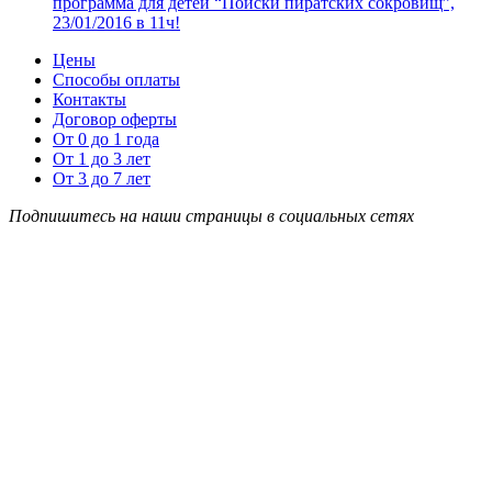
программа для детей “Поиски пиратских сокровищ”,
23/01/2016 в 11ч!
Цены
Способы оплаты
Контакты
Договор оферты
От 0 до 1 года
От 1 до 3 лет
От 3 до 7 лет
Подпишитесь на наши страницы в социальных сетях