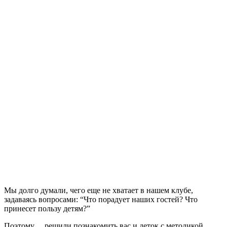
Мы долго думали, чего еще не хватает в нашем клубе,
задаваясь вопросами: “Что порадует наших гостей? Что
принесет пользу детям?”
Поэтому… решили познакомить вас и деток с методикой