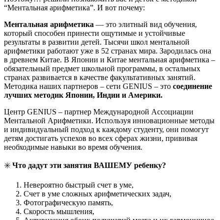
“Ментальная арифметика”. И вот почему:
Ментальная арифметика
— это элитный вид обучения,
который способен принести ощутимые и устойчивые
результаты в развитии детей. Тысячи школ ментальной
арифметики работают уже в 52 странах мира. Зародилась она
в древнем Китае. В Японии и Китае ментальная арифметика –
обязательный предмет школьной программы, в остальных
странах развивается в качестве факультативных занятий.
Методика наших партнеров – сети GENIUS – это
соединение
лучших методик Японии, Индии и Америки.
Центр GENIUS – партнер Международной Ассоциации
Ментальной Арифметики. Используя инновационные методы
и индивидуальный подход к каждому студенту, они помогут
детям достигать успехов во всех сферах жизни, прививая
необходимые навыки во время обучения.
✳️
Что дадут эти занятия ВАШЕМУ ребенку?
Невероятно быстрый счет в уме,
Счет в уме сложных арифметических задач,
Фотографическую память,
Скорость мышления,