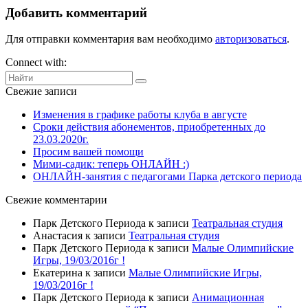
Добавить комментарий
Для отправки комментария вам необходимо
авторизоваться
.
Connect with:
Свежие записи
Изменения в графике работы клуба в августе
Сроки действия абонементов, приобретенных до
23.03.2020г.
Просим вашей помощи
Мими-садик: теперь ОНЛАЙН :)
ОНЛАЙН-занятия с педагогами Парка детского периода
Свежие комментарии
Парк Детского Периода
к записи
Театральная студия
Анастасия
к записи
Театральная студия
Парк Детского Периода
к записи
Малые Олимпийские
Игры, 19/03/2016г !
Екатерина
к записи
Малые Олимпийские Игры,
19/03/2016г !
Парк Детского Периода
к записи
Анимационная