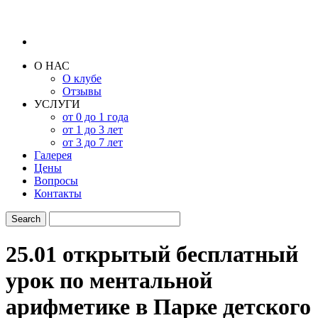
О НАС
О клубе
Отзывы
УСЛУГИ
от 0 до 1 года
от 1 до 3 лет
от 3 до 7 лет
Галерея
Цены
Вопросы
Контакты
25.01 открытый бесплатный
урок по ментальной
арифметике в Парке детского