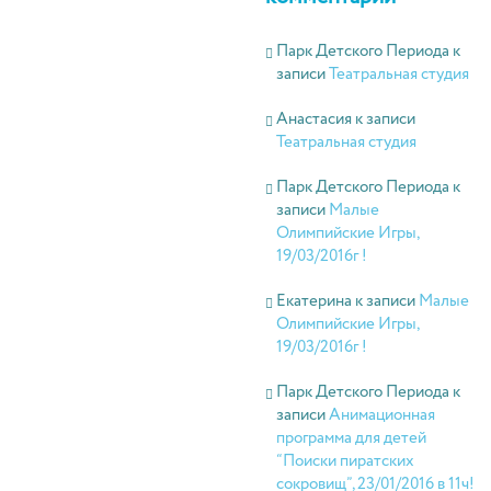
Парк Детского Периода
к
записи
Театральная студия
Анастасия
к записи
Театральная студия
Парк Детского Периода
к
записи
Малые
Олимпийские Игры,
19/03/2016г !
Екатерина
к записи
Малые
Олимпийские Игры,
19/03/2016г !
Парк Детского Периода
к
записи
Анимационная
программа для детей
“Поиски пиратских
сокровищ”, 23/01/2016 в 11ч!