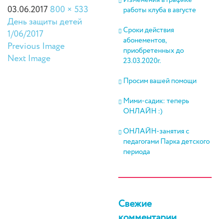
Изменения в графике
03.06.2017
800 × 533
работы клуба в августе
День защиты детей
Сроки действия
1/06/2017
абонементов,
Previous Image
приобретенных до
Next Image
23.03.2020г.
Просим вашей помощи
Мими-садик: теперь
ОНЛАЙН :)
ОНЛАЙН-занятия с
педагогами Парка детского
периода
Свежие
комментарии