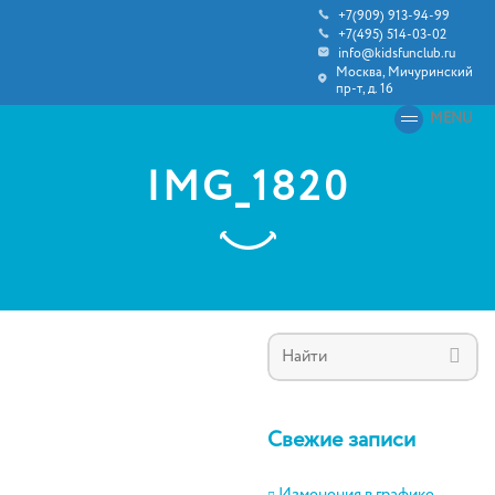
+7(909) 913-94-99
+7(495) 514-03-02
info@kidsfunclub.ru
Москва, Мичуринский
пр-т, д. 16
MENU
IMG_1820
Свежие записи