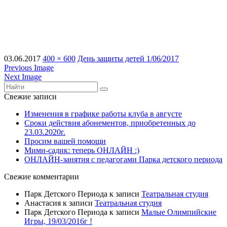
03.06.2017
400 × 600
День защиты детей 1/06/2017
Previous Image
Next Image
Свежие записи
Изменения в графике работы клуба в августе
Сроки действия абонементов, приобретенных до
23.03.2020г.
Просим вашей помощи
Мими-садик: теперь ОНЛАЙН :)
ОНЛАЙН-занятия с педагогами Парка детского периода
Свежие комментарии
Парк Детского Периода
к записи
Театральная студия
Анастасия
к записи
Театральная студия
Парк Детского Периода
к записи
Малые Олимпийские
Игры, 19/03/2016г !