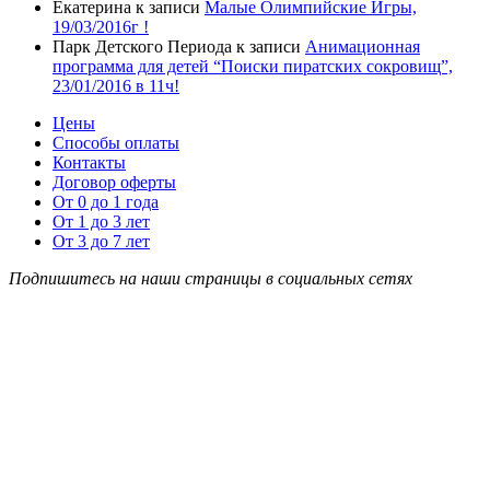
Екатерина
к записи
Малые Олимпийские Игры,
19/03/2016г !
Парк Детского Периода
к записи
Анимационная
программа для детей “Поиски пиратских сокровищ”,
23/01/2016 в 11ч!
Цены
Способы оплаты
Контакты
Договор оферты
От 0 до 1 года
От 1 до 3 лет
От 3 до 7 лет
Подпишитесь на наши страницы в социальных сетях