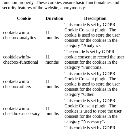
function properly. These cookies ensure basic functionalities and
security features of the website, anonymously.
Cookie
Duration
Description
This cookie is set by GDPR
Cookie Consent plugin. The
cookielawinfo-
11
cookie is used to store the user
checbox-analytics
months
consent for the cookies in the
category "Analytics".
The cookie is set by GDPR
cookielawinfo-
11
cookie consent to record the user
checbox-functional
months
consent for the cookies in the
category "Functional".
This cookie is set by GDPR
Cookie Consent plugin. The
cookielawinfo-
11
cookie is used to store the user
checbox-others
months
consent for the cookies in the
category "Other.
This cookie is set by GDPR
Cookie Consent plugin. The
cookielawinfo-
11
cookies is used to store the user
checkbox-necessary
months
consent for the cookies in the
category "Necessary".
This cookie is set by GDPR