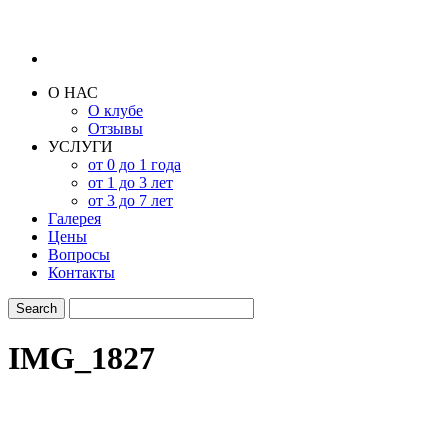
О НАС
О клубе
Отзывы
УСЛУГИ
от 0 до 1 года
от 1 до 3 лет
от 3 до 7 лет
Галерея
Цены
Вопросы
Контакты
IMG_1827