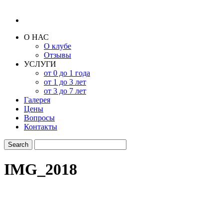
О НАС
О клубе
Отзывы
УСЛУГИ
от 0 до 1 года
от 1 до 3 лет
от 3 до 7 лет
Галерея
Цены
Вопросы
Контакты
IMG_2018