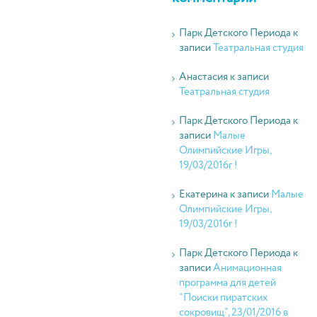
Парк Детского Периода
к
записи
Театральная студия
Анастасия
к записи
Театральная студия
Парк Детского Периода
к
записи
Малые
Олимпийские Игры,
19/03/2016г !
Екатерина
к записи
Малые
Олимпийские Игры,
19/03/2016г !
Парк Детского Периода
к
записи
Анимационная
программа для детей
“Поиски пиратских
сокровищ”, 23/01/2016 в