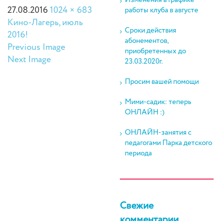
Изменения в графике
27.08.2016
1024 × 683
работы клуба в августе
Кино-Лагерь, июль
Сроки действия
2016!
абонементов,
Previous Image
приобретенных до
Next Image
23.03.2020г.
Просим вашей помощи
Мими-садик: теперь
ОНЛАЙН :)
ОНЛАЙН-занятия с
педагогами Парка детского
периода
Свежие
комментарии