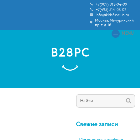
+7(909) 913-94-99
+7(495) 514-03-02
info@kidsfunclub.ru
Москва, Мичуринский
пр-т, д. 16
MENU
B28PC
Свежие записи