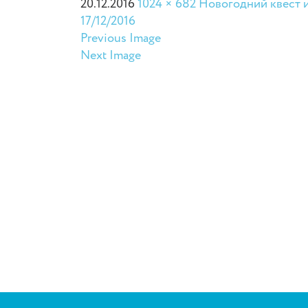
20.12.2016
1024 × 682
Новогодний квест и
17/12/2016
Previous Image
Next Image