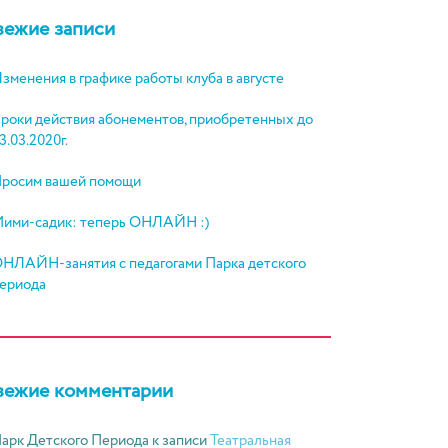
вежие записи
зменения в графике работы клуба в августе
роки действия абонементов, приобретенных до
3.03.2020г.
росим вашей помощи
ими-садик: теперь ОНЛАЙН :)
НЛАЙН-занятия с педагогами Парка детского
ериода
вежие комментарии
арк Детского Периода
к записи
Театральная