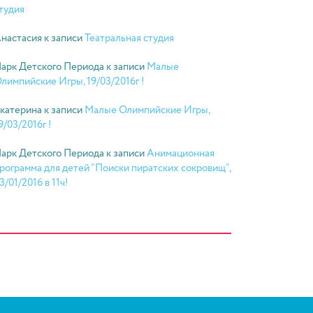
тудия
настасия
к записи
Театральная студия
арк Детского Периода
к записи
Малые
лимпийские Игры, 19/03/2016г !
катерина
к записи
Малые Олимпийские Игры,
9/03/2016г !
арк Детского Периода
к записи
Анимационная
рограмма для детей “Поиски пиратских сокровищ”,
3/01/2016 в 11ч!