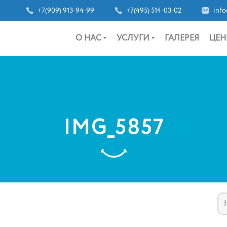
+7(909) 913-94-99
+7(495) 514-03-02
info
О НАС
УСЛУГИ
ГАЛЕРЕЯ
ЦЕН
IMG_5857