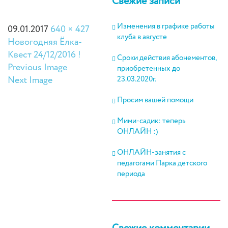
Свежие записи
Изменения в графике работы
09.01.2017
640 × 427
клуба в августе
Новогодняя Ёлка-
Квест 24/12/2016 !
Сроки действия абонементов,
Previous Image
приобретенных до
Next Image
23.03.2020г.
Просим вашей помощи
Мими-садик: теперь
ОНЛАЙН :)
ОНЛАЙН-занятия с
педагогами Парка детского
периода