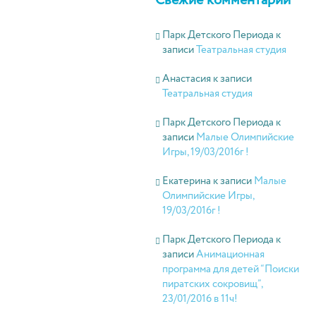
Свежие комментарии
Парк Детского Периода
к
записи
Театральная студия
Анастасия
к записи
Театральная студия
Парк Детского Периода
к
записи
Малые Олимпийские
Игры, 19/03/2016г !
Екатерина
к записи
Малые
Олимпийские Игры,
19/03/2016г !
Парк Детского Периода
к
записи
Анимационная
программа для детей “Поиски
пиратских сокровищ”,
23/01/2016 в 11ч!