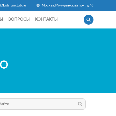
@kidsfunclub.ru
Москва, Мичуринский пр-т, д. 16
Ы
ВОПРОСЫ
КОНТАКТЫ
_O