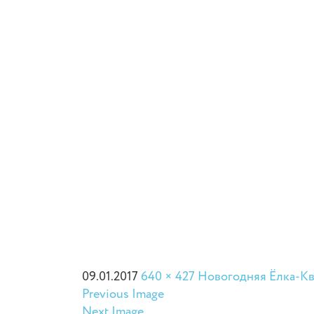
09.01.2017
640 × 427
Новогодняя Ёлка-Кве
Previous Image
Next Image