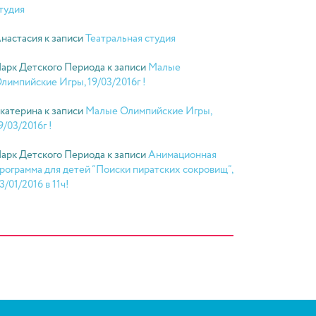
тудия
настасия
к записи
Театральная студия
арк Детского Периода
к записи
Малые
лимпийские Игры, 19/03/2016г !
катерина
к записи
Малые Олимпийские Игры,
9/03/2016г !
арк Детского Периода
к записи
Анимационная
рограмма для детей “Поиски пиратских сокровищ”,
3/01/2016 в 11ч!