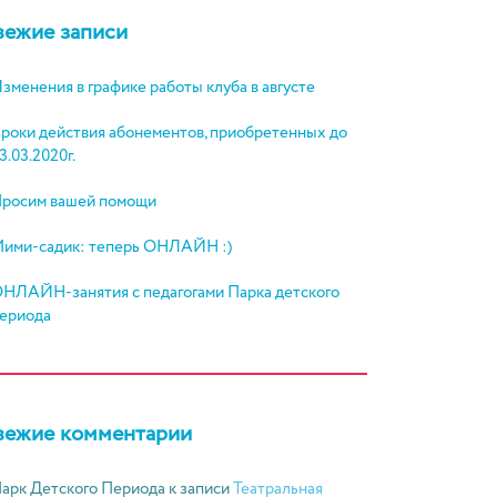
вежие записи
зменения в графике работы клуба в августе
роки действия абонементов, приобретенных до
3.03.2020г.
росим вашей помощи
ими-садик: теперь ОНЛАЙН :)
НЛАЙН-занятия с педагогами Парка детского
ериода
вежие комментарии
арк Детского Периода
к записи
Театральная