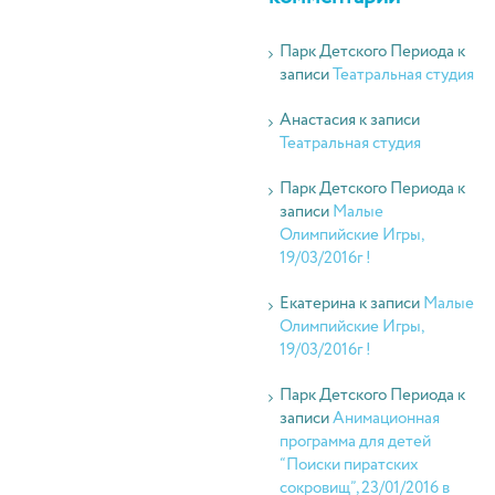
Парк Детского Периода
к
записи
Театральная студия
Анастасия
к записи
Театральная студия
Парк Детского Периода
к
записи
Малые
Олимпийские Игры,
19/03/2016г !
Екатерина
к записи
Малые
Олимпийские Игры,
19/03/2016г !
Парк Детского Периода
к
записи
Анимационная
программа для детей
“Поиски пиратских
сокровищ”, 23/01/2016 в