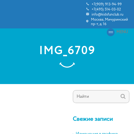
+7(909) 913-94-99
+7(495) 514-03-02
info@kidsfunclub.ru
Москва, Мичуринский
пр-т, д. 16
MENU
IMG_6709
Свежие записи