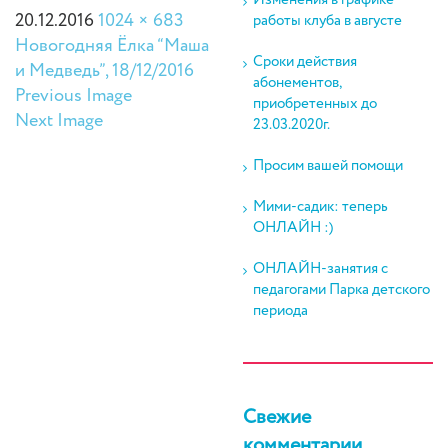
Изменения в графике
20.12.2016
1024 × 683
работы клуба в августе
Новогодняя Ёлка “Маша
Сроки действия
и Медведь”, 18/12/2016
абонементов,
Previous Image
приобретенных до
Next Image
23.03.2020г.
Просим вашей помощи
Мими-садик: теперь
ОНЛАЙН :)
ОНЛАЙН-занятия с
педагогами Парка детского
периода
Свежие
комментарии