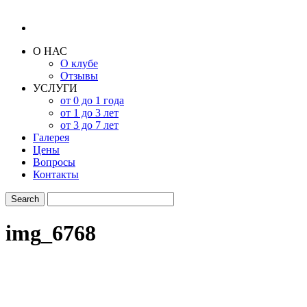
О НАС
О клубе
Отзывы
УСЛУГИ
от 0 до 1 года
от 1 до 3 лет
от 3 до 7 лет
Галерея
Цены
Вопросы
Контакты
img_6768