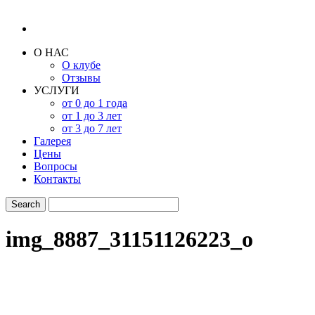
О НАС
О клубе
Отзывы
УСЛУГИ
от 0 до 1 года
от 1 до 3 лет
от 3 до 7 лет
Галерея
Цены
Вопросы
Контакты
img_8887_31151126223_o