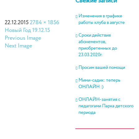
Свежие записи
Изменения в графике
22.12.2015
2784 × 1856
работы клуба в августе
Новый Год 19.12.15
Сроки действия
Previous Image
абонементов,
Next Image
приобретенных до
23.03.2020г.
Просим вашей помощи
Мими-садик: теперь
ОНЛАЙН :)
ОНЛАЙН-занятия с
педагогами Парка детского
периода