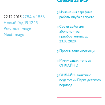
Свежие записи
Изменения в графике
22.12.2015
2784 × 1856
работы клуба в августе
Новый Год 19.12.15
Сроки действия
Previous Image
абонементов,
Next Image
приобретенных до
23.03.2020г.
Просим вашей помощи
Мими-садик: теперь
ОНЛАЙН :)
ОНЛАЙН-занятия с
педагогами Парка детского
периода