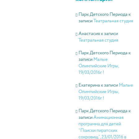
Парк Детского Периода
к
записи
Театральная студия
Анастасия
к записи
Театральная студия
Парк Детского Периода
к
записи
Малые
Олимпийские Игры,
19/03/2016г !
Екатерина
к записи
Малые
Олимпийские Игры,
19/03/2016г !
Парк Детского Периода
к
записи
Анимационная
программа для детей
“Поиски пиратских
сокровищ”, 23/01/2016 в