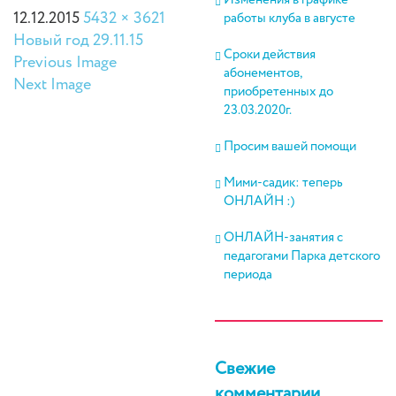
Изменения в графике
12.12.2015
5432 × 3621
работы клуба в августе
Новый год 29.11.15
Сроки действия
Previous Image
абонементов,
Next Image
приобретенных до
23.03.2020г.
Просим вашей помощи
Мими-садик: теперь
ОНЛАЙН :)
ОНЛАЙН-занятия с
педагогами Парка детского
периода
Свежие
комментарии