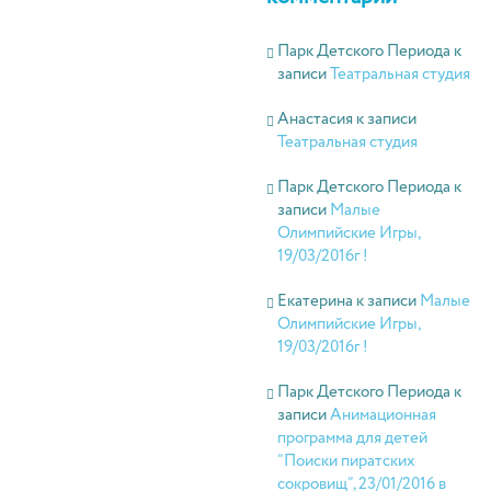
Парк Детского Периода
к
записи
Театральная студия
Анастасия
к записи
Театральная студия
Парк Детского Периода
к
записи
Малые
Олимпийские Игры,
19/03/2016г !
Екатерина
к записи
Малые
Олимпийские Игры,
19/03/2016г !
Парк Детского Периода
к
записи
Анимационная
программа для детей
“Поиски пиратских
сокровищ”, 23/01/2016 в