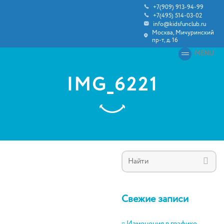
+7(909) 913-94-99
+7(495) 514-03-02
info@kidsfunclub.ru
Москва, Мичуринский
пр-т, д. 16
MENU
IMG_6221
Свежие записи