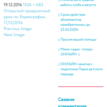
Изменения в графике
19.12.2016
1024 × 683
работы клуба в августе
Открытый праздничный
Сроки действия
урок по Хореографии,
абонементов,
17/12/2016
приобретенных до
Previous Image
23.03.2020г.
Next Image
Просим вашей помощи
Мими-садик: теперь
ОНЛАЙН :)
ОНЛАЙН-занятия с
педагогами Парка детского
периода
Свежие
комментарии