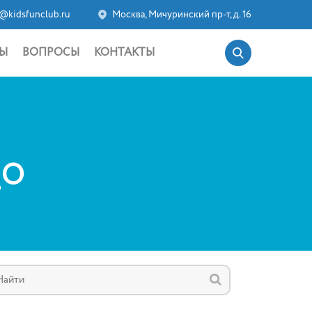
@kidsfunclub.ru
Москва, Мичуринский пр-т, д. 16
Ы
ВОПРОСЫ
КОНТАКТЫ
_O