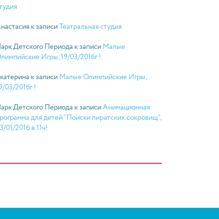
тудия
настасия
к записи
Театральная студия
арк Детского Периода
к записи
Малые
лимпийские Игры, 19/03/2016г !
катерина
к записи
Малые Олимпийские Игры,
9/03/2016г !
арк Детского Периода
к записи
Анимационная
рограмма для детей “Поиски пиратских сокровищ”,
3/01/2016 в 11ч!