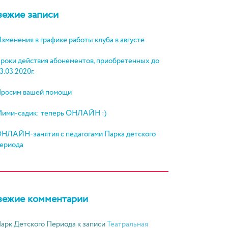
вежие записи
зменения в графике работы клуба в августе
роки действия абонементов, приобретенных до
3.03.2020г.
росим вашей помощи
ими-садик: теперь ОНЛАЙН :)
НЛАЙН-занятия с педагогами Парка детского
ериода
вежие комментарии
арк Детского Периода
к записи
Театральная