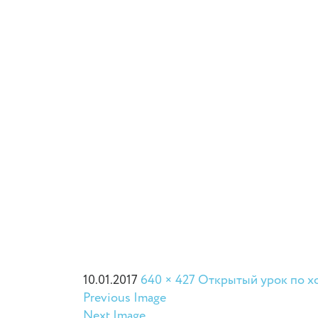
10.01.2017
640 × 427
Открытый урок по хор
Previous Image
Next Image