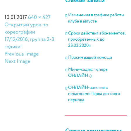
Свежие записи
Изменения в графике работы
10.01.2017
640 × 427
клуба в августе
Открытый урок по
хореографии
Сроки действия абонементов,
17/12/2016, группа 2-3
приобретенных до
23.03.2020г.
годика!
Previous Image
Просим вашей помощи
Next Image
Мими-садик: теперь
ОНЛАЙН :)
ОНЛАЙН-занятия с
педагогами Парка детского
периода