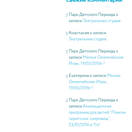
Свежие комментарии
Парк Детского Периода
к
записи
Театральная студия
Анастасия
к записи
Театральная студия
Парк Детского Периода
к
записи
Малые Олимпийские
Игры, 19/03/2016г !
Екатерина
к записи
Малые
Олимпийские Игры,
19/03/2016г !
Парк Детского Периода
к
записи
Анимационная
программа для детей “Поиски
пиратских сокровищ”,
23/01/2016 в 11ч!