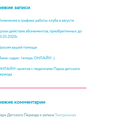
вежие записи
зменения в графике работы клуба в августе
роки действия абонементов, приобретенных до
3.03.2020г.
росим вашей помощи
ими-садик: теперь ОНЛАЙН :)
НЛАЙН-занятия с педагогами Парка детского
ериода
вежие комментарии
арк Детского Периода
к записи
Театральная