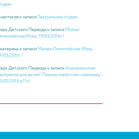
тудия
настасия
к записи
Театральная студия
арк Детского Периода
к записи
Малые
лимпийские Игры, 19/03/2016г !
катерина
к записи
Малые Олимпийские Игры,
9/03/2016г !
арк Детского Периода
к записи
Анимационная
рограмма для детей “Поиски пиратских сокровищ”,
3/01/2016 в 11ч!