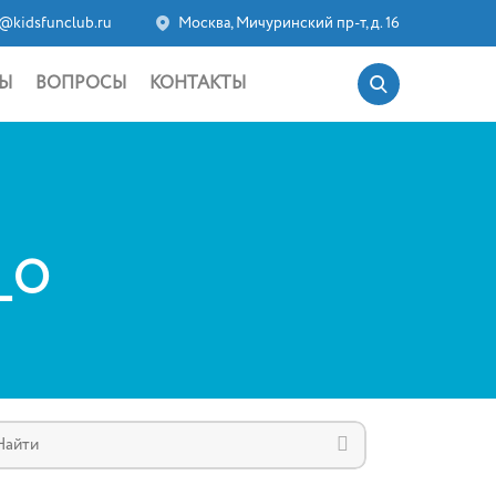
@kidsfunclub.ru
Москва, Мичуринский пр-т, д. 16
Ы
ВОПРОСЫ
КОНТАКТЫ
_O