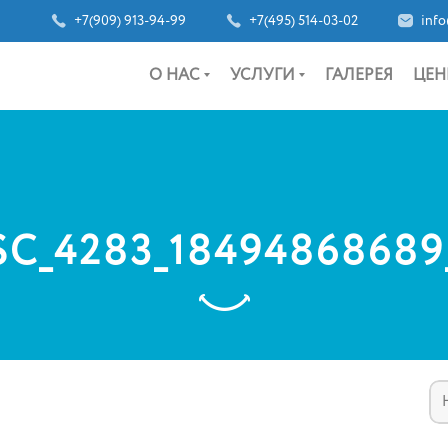
+7(909) 913-94-99
+7(495) 514-03-02
info
О НАС
УСЛУГИ
ГАЛЕРЕЯ
ЦЕН
SC_4283_18494868689