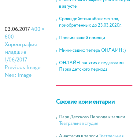
Изменения в графике работы клуба
в августе
Сроки действия абонементов,
приобретенных до 23.03.2020г.
03.06.2017
400 ×
600
Просим вашей помощи
Хореография
Мими-садик: теперь ОНЛАЙН :)
младшие
1/06/2017
ОНЛАЙН-занятия с педагогами
Previous Image
Парка детского периода
Next Image
Свежие комментарии
Парк Детского Периода
к записи
Театральная студия
Анастасия
к записи
Театральная