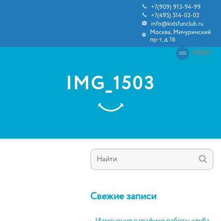
+7(909) 913-94-99
+7(495) 514-03-02
info@kidsfunclub.ru
Москва, Мичуринский
пр-т, д. 16
MENU
IMG_1503
Свежие записи