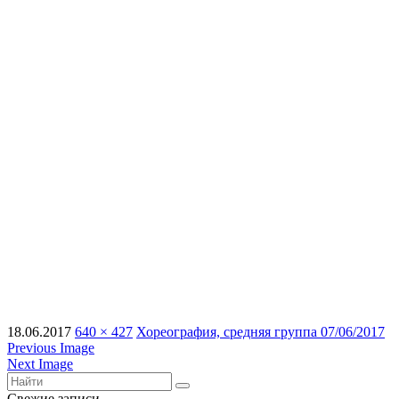
18.06.2017
640 × 427
Хореография, средняя группа 07/06/2017
Previous Image
Next Image
Свежие записи