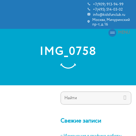
+7(909) 913-94-99
+7(495) 514-03-02
info@kidsfunclub.ru
Москва, Мичуринский
пр-т, д. 16
MENU
IMG_0758
Свежие записи