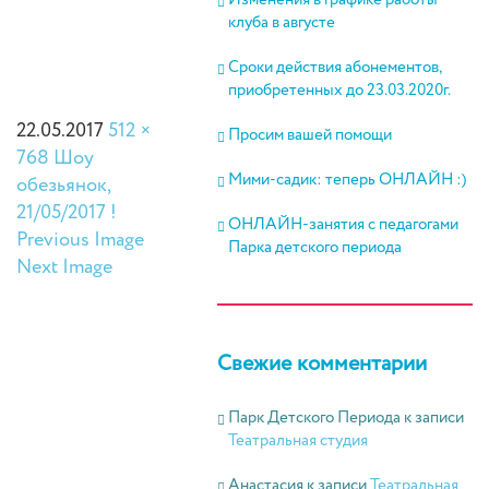
Изменения в графике работы
клуба в августе
Сроки действия абонементов,
приобретенных до 23.03.2020г.
22.05.2017
512 ×
Просим вашей помощи
768
Шоу
Мими-садик: теперь ОНЛАЙН :)
обезьянок,
21/05/2017 !
ОНЛАЙН-занятия с педагогами
Previous Image
Парка детского периода
Next Image
Свежие комментарии
Парк Детского Периода
к записи
Театральная студия
Анастасия
к записи
Театральная