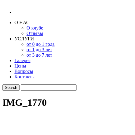
О НАС
О клубе
Отзывы
УСЛУГИ
от 0 до 1 года
от 1 до 3 лет
от 3 до 7 лет
Галерея
Цены
Вопросы
Контакты
IMG_1770