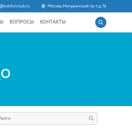
@kidsfunclub.ru
Москва, Мичуринский пр-т, д. 16
Ы
ВОПРОСЫ
КОНТАКТЫ
_O