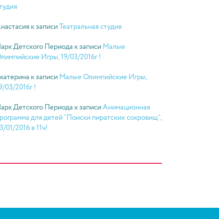
тудия
настасия
к записи
Театральная студия
арк Детского Периода
к записи
Малые
лимпийские Игры, 19/03/2016г !
катерина
к записи
Малые Олимпийские Игры,
9/03/2016г !
арк Детского Периода
к записи
Анимационная
рограмма для детей “Поиски пиратских сокровищ”,
3/01/2016 в 11ч!