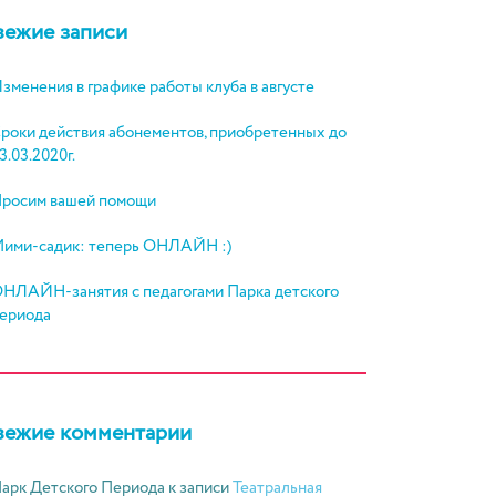
вежие записи
зменения в графике работы клуба в августе
роки действия абонементов, приобретенных до
3.03.2020г.
росим вашей помощи
ими-садик: теперь ОНЛАЙН :)
НЛАЙН-занятия с педагогами Парка детского
ериода
вежие комментарии
арк Детского Периода
к записи
Театральная