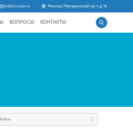
@kidsfunclub.ru
Москва, Мичуринский пр-т, д. 16
Ы
ВОПРОСЫ
КОНТАКТЫ