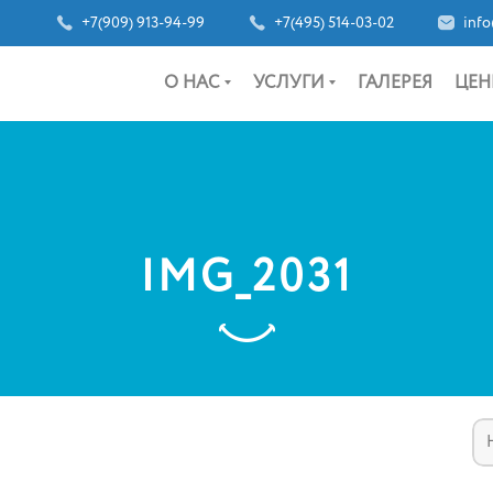
+7(909) 913-94-99
+7(495) 514-03-02
info
О НАС
УСЛУГИ
ГАЛЕРЕЯ
ЦЕН
IMG_2031