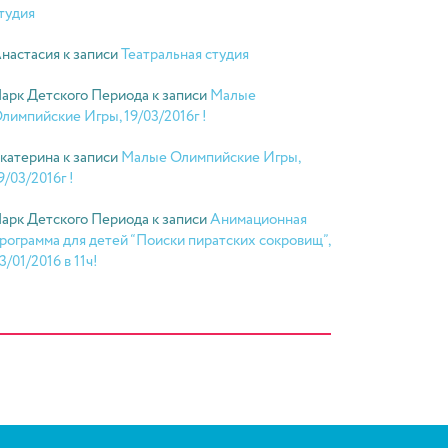
тудия
настасия
к записи
Театральная студия
арк Детского Периода
к записи
Малые
лимпийские Игры, 19/03/2016г !
катерина
к записи
Малые Олимпийские Игры,
9/03/2016г !
арк Детского Периода
к записи
Анимационная
рограмма для детей “Поиски пиратских сокровищ”,
3/01/2016 в 11ч!