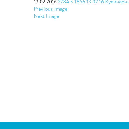
13.02.2016
2784 × 1856
13.02.16 Кулинарн
Previous Image
Next Image