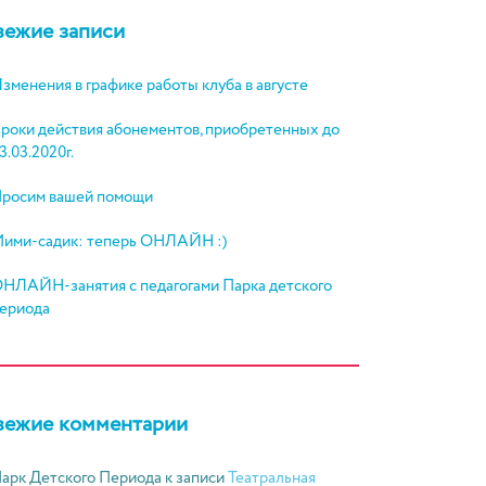
вежие записи
зменения в графике работы клуба в августе
роки действия абонементов, приобретенных до
3.03.2020г.
росим вашей помощи
ими-садик: теперь ОНЛАЙН :)
НЛАЙН-занятия с педагогами Парка детского
ериода
вежие комментарии
арк Детского Периода
к записи
Театральная