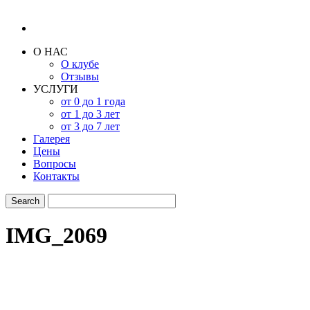
О НАС
О клубе
Отзывы
УСЛУГИ
от 0 до 1 года
от 1 до 3 лет
от 3 до 7 лет
Галерея
Цены
Вопросы
Контакты
IMG_2069