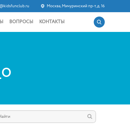
@kidsfunclub.ru
Москва, Мичуринский пр-т, д. 16
Ы
ВОПРОСЫ
КОНТАКТЫ
_O