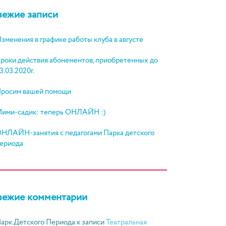
вежие записи
зменения в графике работы клуба в августе
роки действия абонементов, приобретенных до
3.03.2020г.
росим вашей помощи
ими-садик: теперь ОНЛАЙН :)
НЛАЙН-занятия с педагогами Парка детского
ериода
вежие комментарии
арк Детского Периода
к записи
Театральная