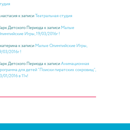
тудия
настасия
к записи
Театральная студия
арк Детского Периода
к записи
Малые
лимпийские Игры, 19/03/2016г !
катерина
к записи
Малые Олимпийские Игры,
9/03/2016г !
арк Детского Периода
к записи
Анимационная
рограмма для детей “Поиски пиратских сокровищ”,
3/01/2016 в 11ч!