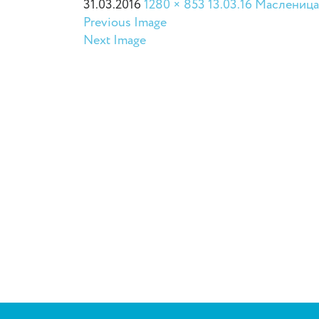
31.03.2016
1280 × 853
13.03.16 Маслениц
Previous Image
Next Image