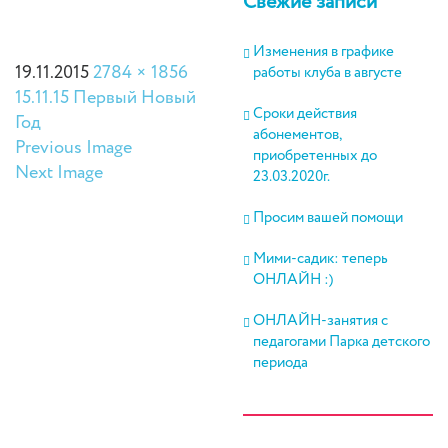
Свежие записи
Изменения в графике
19.11.2015
2784 × 1856
работы клуба в августе
15.11.15 Первый Новый
Сроки действия
Год
абонементов,
Previous Image
приобретенных до
Next Image
23.03.2020г.
Просим вашей помощи
Мими-садик: теперь
ОНЛАЙН :)
ОНЛАЙН-занятия с
педагогами Парка детского
периода