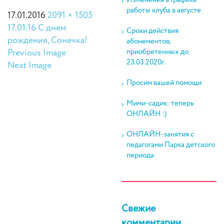
Изменения в графике
работы клуба в августе
17.01.2016
2091 × 1505
17.01.16 С днем
Сроки действия
рождения, Сонечка!
абонементов,
приобретенных до
Previous Image
23.03.2020г.
Next Image
Просим вашей помощи
Мими-садик: теперь
ОНЛАЙН :)
ОНЛАЙН-занятия с
педагогами Парка детского
периода
Свежие
комментарии