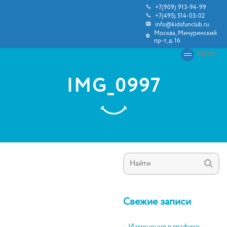
+7(909) 913-94-99
+7(495) 514-03-02
info@kidsfunclub.ru
Москва, Мичуринский
пр-т, д. 16
MENU
IMG_0997
Свежие записи