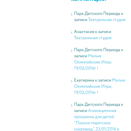
Парк Детского Периода
к
записи
Театральная студия
Анастасия
к записи
Театральная студия
Парк Детского Периода
к
записи
Малые
Олимпийские Игры,
19/03/2016г !
Екатерина
к записи
Малые
Олимпийские Игры,
19/03/2016г !
Парк Детского Периода
к
записи
Анимационная
программа для детей
“Поиски пиратских
сокровищ”, 23/01/2016 в