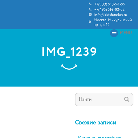
+7(909) 913-94-99
+7(495) 514-03-02
info@kidsfunclub.ru
Москва, Мичуринский
пр-т, д. 16
MENU
IMG_1239
Свежие записи