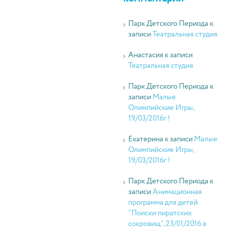
Парк Детского Периода
к
записи
Театральная студия
Анастасия
к записи
Театральная студия
Парк Детского Периода
к
записи
Малые
Олимпийские Игры,
19/03/2016г !
Екатерина
к записи
Малые
Олимпийские Игры,
19/03/2016г !
Парк Детского Периода
к
записи
Анимационная
программа для детей
“Поиски пиратских
сокровищ”, 23/01/2016 в