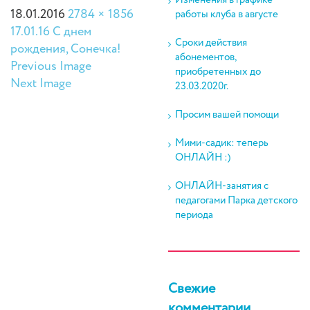
Изменения в графике
18.01.2016
2784 × 1856
работы клуба в августе
17.01.16 С днем
Сроки действия
рождения, Сонечка!
абонементов,
Previous Image
приобретенных до
Next Image
23.03.2020г.
Просим вашей помощи
Мими-садик: теперь
ОНЛАЙН :)
ОНЛАЙН-занятия с
педагогами Парка детского
периода
Свежие
комментарии