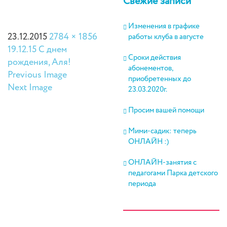
Свежие записи
Изменения в графике
23.12.2015
2784 × 1856
работы клуба в августе
19.12.15 С днем
Сроки действия
рождения, Аля!
абонементов,
Previous Image
приобретенных до
Next Image
23.03.2020г.
Просим вашей помощи
Мими-садик: теперь
ОНЛАЙН :)
ОНЛАЙН-занятия с
педагогами Парка детского
периода