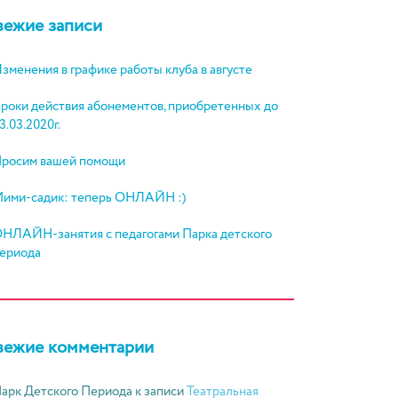
вежие записи
зменения в графике работы клуба в августе
роки действия абонементов, приобретенных до
3.03.2020г.
росим вашей помощи
ими-садик: теперь ОНЛАЙН :)
НЛАЙН-занятия с педагогами Парка детского
ериода
вежие комментарии
арк Детского Периода
к записи
Театральная