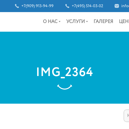
+7(909) 913-94-99
+7(495) 514-03-02
info
О НАС
УСЛУГИ
ГАЛЕРЕЯ
ЦЕН
IMG_2364