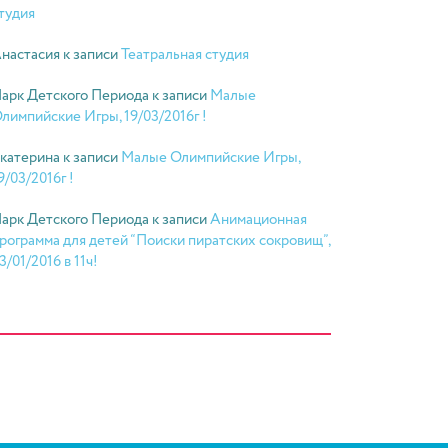
тудия
настасия
к записи
Театральная студия
арк Детского Периода
к записи
Малые
лимпийские Игры, 19/03/2016г !
катерина
к записи
Малые Олимпийские Игры,
9/03/2016г !
арк Детского Периода
к записи
Анимационная
рограмма для детей “Поиски пиратских сокровищ”,
3/01/2016 в 11ч!