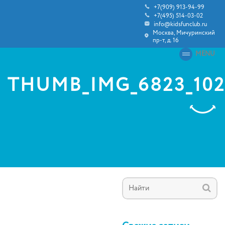
+7(909) 913-94-99
+7(495) 514-03-02
info@kidsfunclub.ru
Москва, Мичуринский
пр-т, д. 16
MENU
THUMB_IMG_6823_102