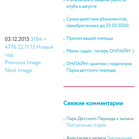
Изменения в графике работы
клуба в августе
Сроки действия абонементов,
приобретенных до 23.03.2020г.
Просим вашей помощи
03.12.2015
3184 ×
4776
22.11.15 Новый
Мими-садик: теперь ОНЛАЙН :)
год
Previous Image
ОНЛАЙН-занятия с педагогами
Next Image
Парка детского периода
Свежие комментарии
Парк Детского Периода
к записи
Театральная студия
Анастасия
к записи
Театральная