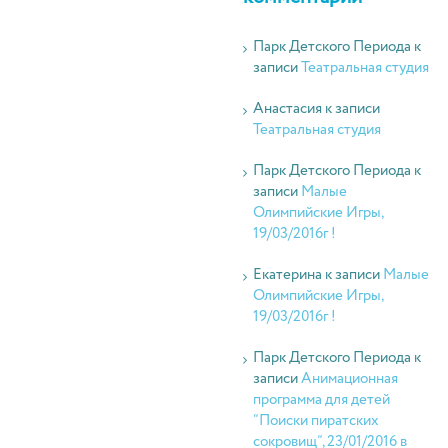
Парк Детского Периода
к
записи
Театральная студия
Анастасия
к записи
Театральная студия
Парк Детского Периода
к
записи
Малые
Олимпийские Игры,
19/03/2016г !
Екатерина
к записи
Малые
Олимпийские Игры,
19/03/2016г !
Парк Детского Периода
к
записи
Анимационная
программа для детей
“Поиски пиратских
сокровищ”, 23/01/2016 в