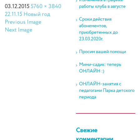
Изменения в графике
03.12.2015
5760 × 3840
работы клуба в августе
22.11.15 Новый год
Сроки действия
Previous Image
абонементов,
Next Image
приобретенных до
23.03.2020г.
Просим вашей помощи
Мими-садик: теперь
ОНЛАЙН :)
ОНЛАЙН-занятия с
педагогами Парка детского
периода
Свежие
комментарии