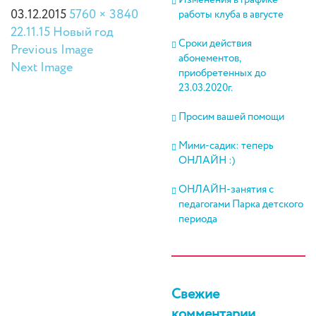
Изменения в графике
03.12.2015
5760 × 3840
работы клуба в августе
22.11.15 Новый год
Сроки действия
Previous Image
абонементов,
Next Image
приобретенных до
23.03.2020г.
Просим вашей помощи
Мими-садик: теперь
ОНЛАЙН :)
ОНЛАЙН-занятия с
педагогами Парка детского
периода
Свежие
комментарии