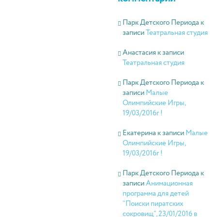
Парк Детского Периода
к
записи
Театральная студия
Анастасия
к записи
Театральная студия
Парк Детского Периода
к
записи
Малые
Олимпийские Игры,
19/03/2016г !
Екатерина
к записи
Малые
Олимпийские Игры,
19/03/2016г !
Парк Детского Периода
к
записи
Анимационная
программа для детей
“Поиски пиратских
сокровищ”, 23/01/2016 в