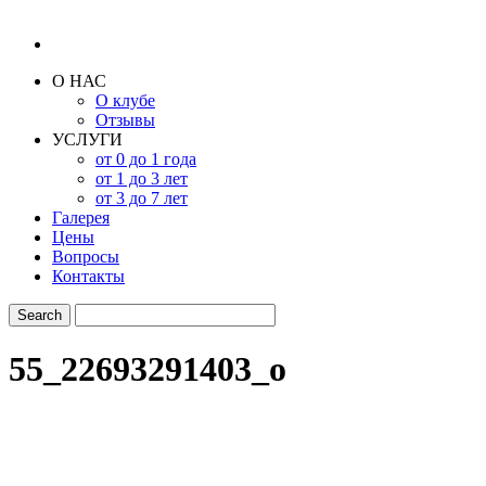
О НАС
О клубе
Отзывы
УСЛУГИ
от 0 до 1 года
от 1 до 3 лет
от 3 до 7 лет
Галерея
Цены
Вопросы
Контакты
55_22693291403_o