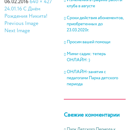
Изменения в графике работы
06.02.2016
640 × 427
клуба в августе
24.01.16 С Днём
Рождения Никита!
Сроки действия абонементов,
Previous Image
приобретенных до
Next Image
23.03.2020г.
Просим вашей помощи
Мими-садик: теперь
ОНЛАЙН :)
ОНЛАЙН-занятия с
педагогами Парка детского
периода
Свежие комментарии
Парк Детского Периода
к