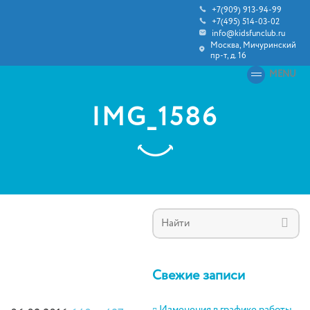
+7(909) 913-94-99
+7(495) 514-03-02
info@kidsfunclub.ru
Москва, Мичуринский
пр-т, д. 16
MENU
IMG_1586
Свежие записи