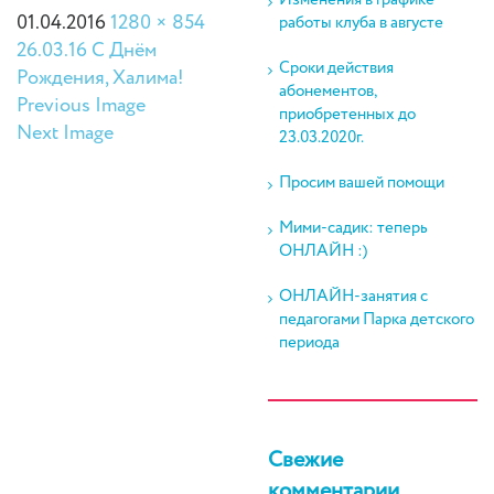
Изменения в графике
01.04.2016
1280 × 854
работы клуба в августе
26.03.16 С Днём
Сроки действия
Рождения, Халима!
абонементов,
Previous Image
приобретенных до
Next Image
23.03.2020г.
Просим вашей помощи
Мими-садик: теперь
ОНЛАЙН :)
ОНЛАЙН-занятия с
педагогами Парка детского
периода
Свежие
комментарии