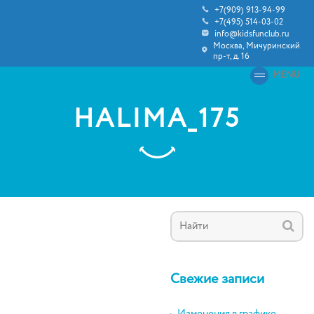
+7(909) 913-94-99
+7(495) 514-03-02
info@kidsfunclub.ru
Москва, Мичуринский
пр-т, д. 16
MENU
HALIMA_175
Свежие записи