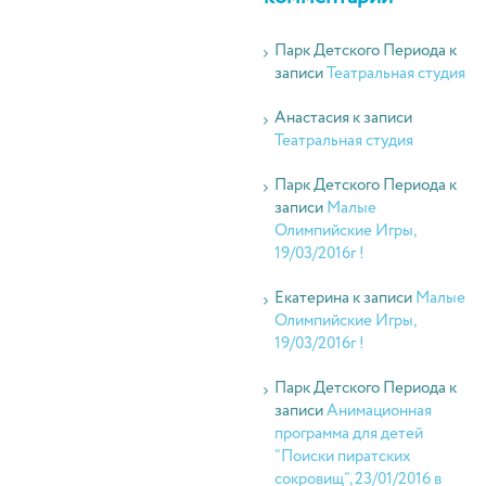
Парк Детского Периода
к
записи
Театральная студия
Анастасия
к записи
Театральная студия
Парк Детского Периода
к
записи
Малые
Олимпийские Игры,
19/03/2016г !
Екатерина
к записи
Малые
Олимпийские Игры,
19/03/2016г !
Парк Детского Периода
к
записи
Анимационная
программа для детей
“Поиски пиратских
сокровищ”, 23/01/2016 в