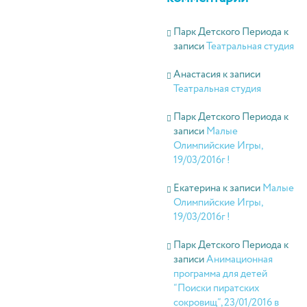
Парк Детского Периода
к
записи
Театральная студия
Анастасия
к записи
Театральная студия
Парк Детского Периода
к
записи
Малые
Олимпийские Игры,
19/03/2016г !
Екатерина
к записи
Малые
Олимпийские Игры,
19/03/2016г !
Парк Детского Периода
к
записи
Анимационная
программа для детей
“Поиски пиратских
сокровищ”, 23/01/2016 в