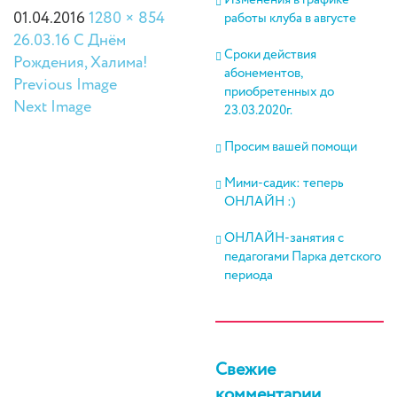
Изменения в графике
01.04.2016
1280 × 854
работы клуба в августе
26.03.16 С Днём
Сроки действия
Рождения, Халима!
абонементов,
Previous Image
приобретенных до
Next Image
23.03.2020г.
Просим вашей помощи
Мими-садик: теперь
ОНЛАЙН :)
ОНЛАЙН-занятия с
педагогами Парка детского
периода
Свежие
комментарии