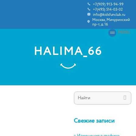
+7(909) 913-94-99
+7(495) 514-03-02
info@kidsfunclub.ru
Москва, Мичуринский
пр-т, д. 16
MENU
HALIMA_66
Свежие записи