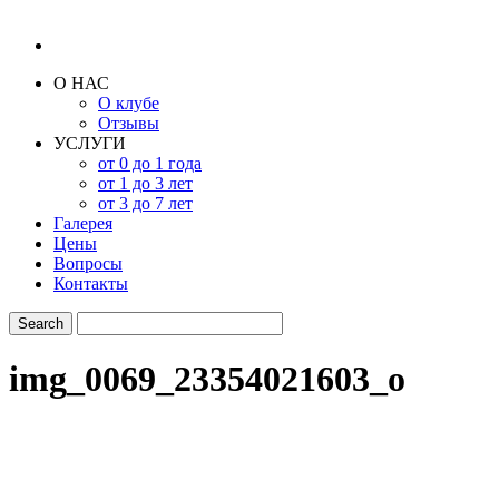
О НАС
О клубе
Отзывы
УСЛУГИ
от 0 до 1 года
от 1 до 3 лет
от 3 до 7 лет
Галерея
Цены
Вопросы
Контакты
img_0069_23354021603_o