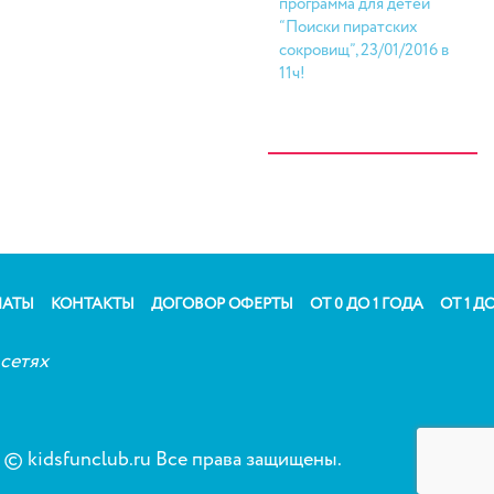
программа для детей
“Поиски пиратских
сокровищ”, 23/01/2016 в
11ч!
ЛАТЫ
КОНТАКТЫ
ДОГОВОР ОФЕРТЫ
ОТ 0 ДО 1 ГОДА
ОТ 1 ДО
сетях
© kidsfunclub.ru Все права защищены.
Сог