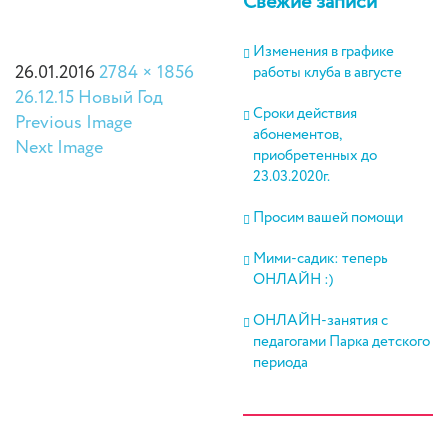
Свежие записи
Изменения в графике
26.01.2016
2784 × 1856
работы клуба в августе
26.12.15 Новый Год
Сроки действия
Previous Image
абонементов,
Next Image
приобретенных до
23.03.2020г.
Просим вашей помощи
Мими-садик: теперь
ОНЛАЙН :)
ОНЛАЙН-занятия с
педагогами Парка детского
периода