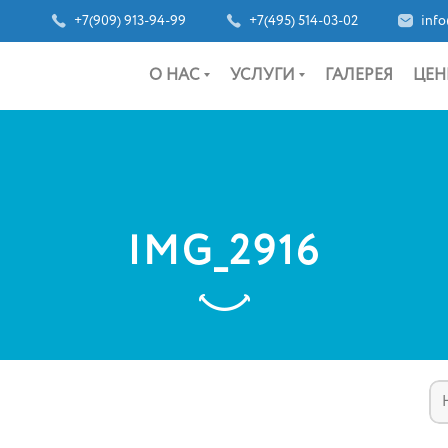
+7(909) 913-94-99
+7(495) 514-03-02
info
О НАС
УСЛУГИ
ГАЛЕРЕЯ
ЦЕН
IMG_2916