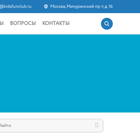
@kidsfunclub.ru
Москва, Мичуринский пр-т, д. 16
Ы
ВОПРОСЫ
КОНТАКТЫ