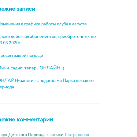
вежие записи
зменения в графике работы клуба в августе
роки действия абонементов, приобретенных до
3.03.2020г.
росим вашей помощи
ими-садик: теперь ОНЛАЙН :)
НЛАЙН-занятия с педагогами Парка детского
ериода
вежие комментарии
арк Детского Периода
к записи
Театральная