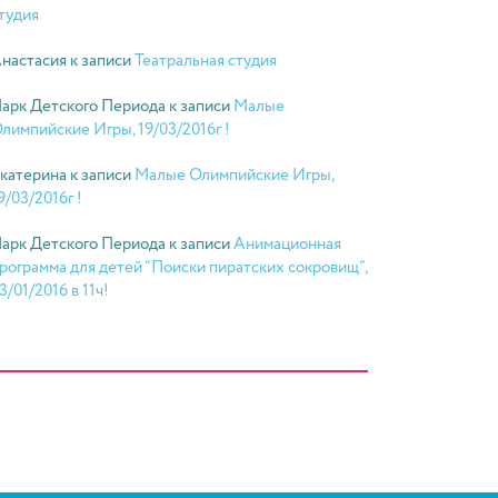
тудия
настасия
к записи
Театральная студия
арк Детского Периода
к записи
Малые
лимпийские Игры, 19/03/2016г !
катерина
к записи
Малые Олимпийские Игры,
9/03/2016г !
арк Детского Периода
к записи
Анимационная
рограмма для детей “Поиски пиратских сокровищ”,
3/01/2016 в 11ч!