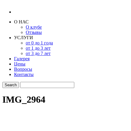
О НАС
О клубе
Отзывы
УСЛУГИ
от 0 до 1 года
от 1 до 3 лет
от 3 до 7 лет
Галерея
Цены
Вопросы
Контакты
IMG_2964