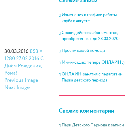
Свежие записи
Изменения в графике работы
клуба в августе
Сроки действия абонементов,
приобретенных до 23.03.2020г.
Просим вашей помощи
30.03.2016
853 ×
1280
27.02.2016 С
Мими-садик: теперь ОНЛАЙН :)
Днём Рождения,
Рома!
ОНЛАЙН-занятия с педагогами
Previous Image
Парка детского периода
Next Image
Свежие комментарии
Парк Детского Периода
к записи