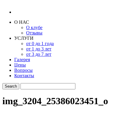
О НАС
О клубе
Отзывы
УСЛУГИ
от 0 до 1 года
от 1 до 3 лет
от 3 до 7 лет
Галерея
Цены
Вопросы
Контакты
img_3204_25386023451_o